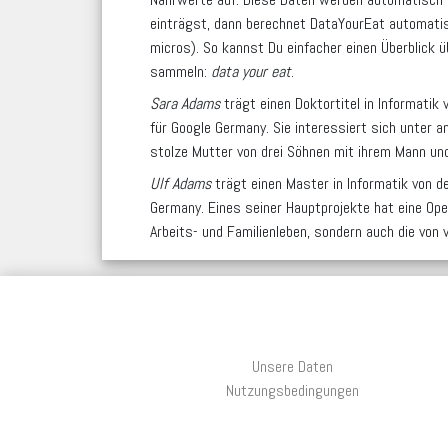
einträgst, dann berechnet DataYourEat automatis
micros). So kannst Du einfacher einen Überblick 
sammeln:
data your eat
.
Sara Adams
trägt einen Doktortitel in Informatik
für Google Germany. Sie interessiert sich unter 
stolze Mutter von drei Söhnen mit ihrem Mann un
Ulf Adams
trägt einen Master in Informatik von de
Germany. Eines seiner Hauptprojekte hat eine Op
Arbeits- und Familienleben, sondern auch die von v
Unsere Daten
Nutzungsbedingungen