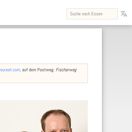
translate
oureat.com
, auf dem Postweg:
Fischerweg